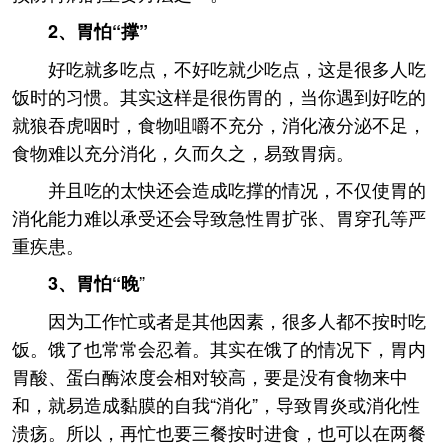
2、胃怕“撑”
好吃就多吃点，不好吃就少吃点，这是很多人吃
饭时的习惯。其实这样是很伤胃的，当你遇到好吃的
就狼吞虎咽时，食物咀嚼不充分，消化液分泌不足，
食物难以充分消化，久而久之，易致胃病。
并且吃的太快还会造成吃撑的情况，不仅使胃的
消化能力难以承受还会导致急性胃扩张、胃穿孔等严
重疾患。
”
3、胃怕“晚
因为工作忙或者是其他因素，很多人都不按时吃
饭。饿了也常常会忍着。其实在饿了的情况下，胃内
胃酸、蛋白酶浓度会相对较高，要是没有食物来中
和，就易造成黏膜的自我“消化”，导致胃炎或消化性
溃疡。所以，再忙也要三餐按时进食，也可以在两餐