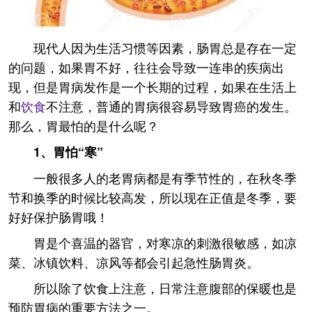
现代人因为生活习惯等因素，肠胃总是存在一定
的问题，如果胃不好，往往会导致一连串的疾病出
现，但是胃病发作是一个长期的过程，如果在生活上
和
饮食
不注意，普通的胃病很容易导致胃癌的发生。
那么，胃最怕的是什么呢？
1、胃怕“寒”
一般很多人的老胃病都是有季节性的，在秋冬季
节和换季的时候比较高发，所以现在正值是冬季，要
好好保护肠胃哦！
胃是个喜温的器官，对寒凉的刺激很敏感，如凉
菜、冰镇饮料、凉风等都会引起急性肠胃炎。
所以除了饮食上注意，日常注意腹部的保暖也是
预防胃病的重要方法之一。