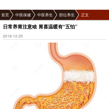
首页
中医保健
中医养生
部位养生
正文
日常养胃注意啥 胃喜温暖有“五怕”
2018-12-25