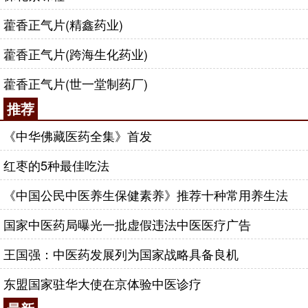
藿香正气片(精鑫药业)
藿香正气片(跨海生化药业)
藿香正气片(世一堂制药厂)
推荐
《中华佛藏医药全集》首发
红枣的5种最佳吃法
《中国公民中医养生保健素养》推荐十种常用养生法
国家中医药局曝光一批虚假违法中医医疗广告
王国强：中医药发展列为国家战略具备良机
东盟国家驻华大使在京体验中医诊疗