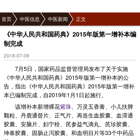
首页
中医信息
中医新闻
正文
《中华人民共和国药典》2015年版第一增补本编
制完成
2018-07-09
7月5日，国家药品监督管理局发布了关于实施
《中华人民共和国药典》2015年版第一增补本的公
告，指出《中华人民共和国药典》2015年版第一增补
本已编制完成，自2019年1月1日起施行。
该增补本新增裸花
紫珠
、万灵五香膏、小儿扶脾
颗粒、丹鹿通督片、正气片、再造生血胶囊、血滞通
胶囊、安脑片、妇宁栓、芪参益气滴丸、芪珍胶囊、
坤泰胶囊、固肠止泻胶囊、和血明目片等33个中药品