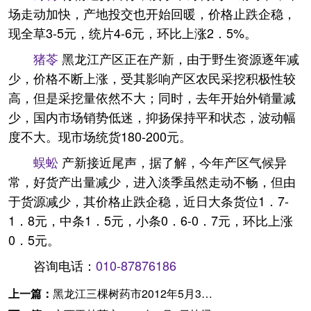
场走动加快，产地投交也开始回暖，价格止跌企稳，
现全草3-5元，统片4-6元，环比上涨2．5%。
猪苓
黑龙江产区正在产新，由于野生资源逐年减
少，价格不断上涨，受其影响产区农民采挖积极性较
高，但是采挖量依然不大；同时，去年开始外销量减
少，国内市场销势低迷，抑扬保持平和状态，波动幅
度不大。现市场统货180-200元。
蜈蚣
产新接近尾声，据了解，今年产区气候异
常，好货产出量减少，进入淡季虽然走动不畅，但由
于货源减少，其价格止跌企稳，近日大条货位1．7-
1．8元，中条1．5元，小条0．6-0．7元，环比上涨
0．5元。
咨询电话：
010-87876186
上一篇：
黑龙江三棵树药市2012年5月30日快讯