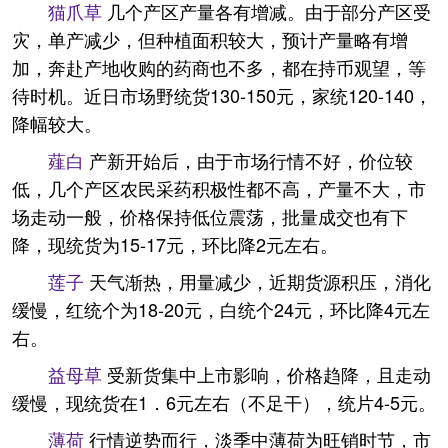
猫爪草
几个产区产量各有增减。由于部分产区受
灾，单产减少，但种植面积较大，预计产量略有增
加，奔赴产地收购的药商也不多，都在持币观望，等
待时机。近日市场野统货130-150元，家统120-140，
降幅较大。
薤白
产新开始后，由于市场行情不好，价位较
低，几个产区农民采药积极性都不高，产量不大，市
场走动一般，价格保持低位震荡，批量成交也有下
降，现统货为15-17元，环比降2元左右。
莲子
天气渐热，用量减少，近期货源积压，消化
缓慢，红统个为18-20元，白统个24元，环比降4元左
右。
益母草
受新货集中上市影响，价格趋降，且走动
缓慢，现统货在1．6元左右（不足干），统片4-5元。
薄荷
行情逆势而行，淡季中薄荷为旺销时节，市