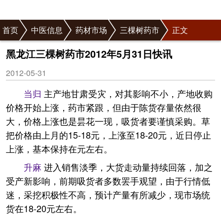
首页
中医信息
药材市场
三棵树药市
正文
黑龙江三棵树药市2012年5月31日快讯
2012-05-31
当归
主产地甘肃受灾，对其影响不小，产地收购
价格开始上涨，药市紧跟，但由于陈货存量依然很
大，价格上涨也是昙花一现，吸货者要谨慎采购。草
把价格由上月的15-18元，上涨至18-20元，近日停止
上涨，基本保持在元左右。
升麻
进入销售淡季，大货走动量持续回落，加之
受产新影响，前期吸货者多数罢手观望，由于行情低
迷，采挖积极性不高，预计产量有所减少，现市场统
货在18-20元左右。