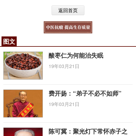
返回首页
图文
酸枣仁为何能治失眠
19年03月21日
费开扬：“弟子不必不如师”
19年03月21日
陈可冀：聚光灯下常怀赤子之