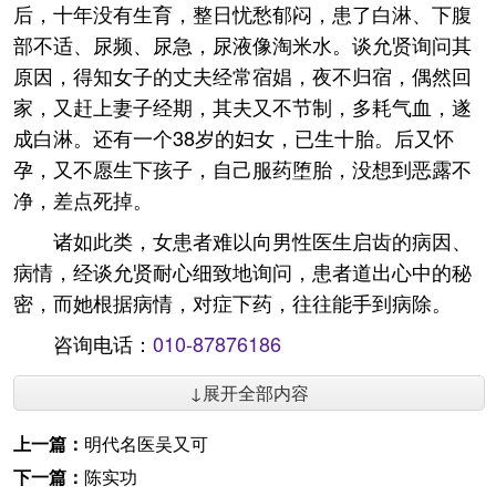
后，十年没有生育，整日忧愁郁闷，患了白淋、下腹
部不适、尿频、尿急，尿液像淘米水。谈允贤询问其
原因，得知女子的丈夫经常宿娼，夜不归宿，偶然回
家，又赶上妻子经期，其夫又不节制，多耗气血，遂
成白淋。还有一个38岁的妇女，已生十胎。后又怀
孕，又不愿生下孩子，自己服药堕胎，没想到恶露不
净，差点死掉。
诸如此类，女患者难以向男性医生启齿的病因、
病情，经谈允贤耐心细致地询问，患者道出心中的秘
密，而她根据病情，对症下药，往往能手到病除。
咨询电话：
010-87876186
↓展开全部内容
上一篇：
明代名医吴又可
下一篇：
陈实功