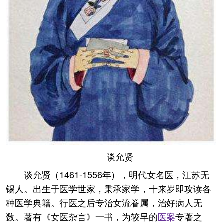
谈允贤
谈允贤（1461-1556年），明代女名医，江苏无
锡人。出生于医学世家，秉承家学，十来岁即攻读各
种医学典籍。行医之后专治女流眷属，治好病人无
数。著有《女医杂言》一书，为较早的
医案
专著之