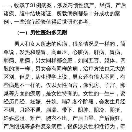
一，收载了31例病案，涉及习惯性流产、经病、产后
诸疾、腹中结块诸证。所载病例都是十分成功的案
例，一些治疗经验值得后世研究参考。
（一）男性医妇多无耐
男人和女人所患的疾病，很多情况是一样的，简
单说，发热和感冒、高血压、心脏病、肝病、胃病、
肺病、胆病，男女同样都会患，如同五官、躯体、四
肢的病一样，男女会有同样的病，治疗方法也无大的
区别。但是，从生理学上说，男女还有很大不同，有
些病是不一样的。仅以女性而言，像乳房、子宫、卵
巢等方面的疾病，是女性特有的。女性的一生中，要
经历月经、妊娠、分娩、哺乳各个阶段，会发生月经
不调、月经不通、崩漏、带下、阴肿、阴冷、阴挺、
妊娠恶阻、难产、胞衣不出、产后血晕、产后癫狂、
产后阴脱等多种复杂病症，很多涉及性和性行为，牵