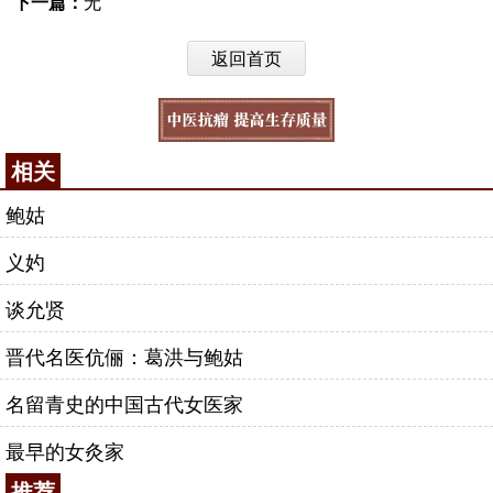
下一篇：
无
返回首页
相关
鲍姑
义妁
谈允贤
晋代名医伉俪：葛洪与鲍姑
名留青史的中国古代女医家
最早的女灸家
推荐