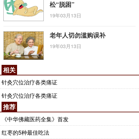
松“脱困”
19年03月13日
老年人切勿滥购误补
19年03月13日
相关
针灸穴位治疗各类痛证
针灸穴位治疗各类痛证
推荐
《中华佛藏医药全集》首发
红枣的5种最佳吃法