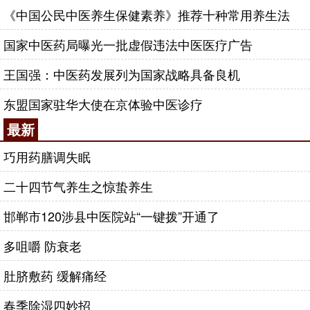
《中国公民中医养生保健素养》推荐十种常用养生法
国家中医药局曝光一批虚假违法中医医疗广告
王国强：中医药发展列为国家战略具备良机
东盟国家驻华大使在京体验中医诊疗
最新
巧用药膳调失眠
二十四节气养生之惊蛰养生
邯郸市120涉县中医院站“一键拨”开通了
多咀嚼 防衰老
肚脐敷药 缓解痛经
春季除湿四妙招