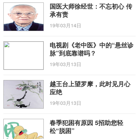
国医大师徐经世：不忘初心 传
承有责
19年03月14日
电视剧《老中医》中的“悬丝诊
脉”到底靠谱吗？
19年03月13日
越王台上望罗摩，此时见月心
应绝
19年03月13日
春季犯困有原因 5招助您轻
松“脱困”