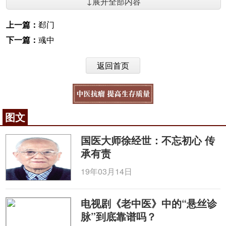
↓展开全部内容
上一篇：
郄门
下一篇：
彧中
返回首页
图文
国医大师徐经世：不忘初心 传
承有责
19年03月14日
电视剧《老中医》中的“悬丝诊
脉”到底靠谱吗？