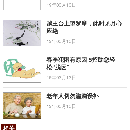
19年03月13日
越王台上望罗摩，此时见月心
应绝
19年03月13日
春季犯困有原因 5招助您轻
松“脱困”
19年03月13日
老年人切勿滥购误补
19年03月13日
相关