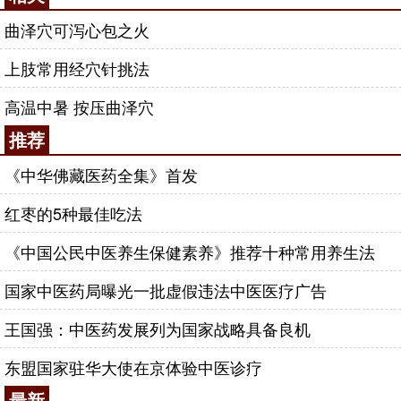
曲泽穴可泻心包之火
上肢常用经穴针挑法
高温中暑 按压曲泽穴
推荐
《中华佛藏医药全集》首发
红枣的5种最佳吃法
《中国公民中医养生保健素养》推荐十种常用养生法
国家中医药局曝光一批虚假违法中医医疗广告
王国强：中医药发展列为国家战略具备良机
东盟国家驻华大使在京体验中医诊疗
最新