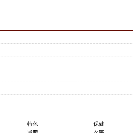
特色
保健
减肥
名医