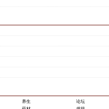
养生
论坛
药材
书籍