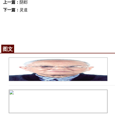
上一篇：
阴郄
下一篇：
灵道
图文