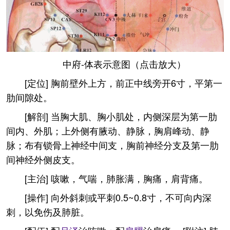
中府-体表示意图（点击放大）
[定位] 胸前壁外上方，前正中线旁开6寸，平第一
肋间隙处。
[解剖] 当胸大肌、胸小肌处，内侧深层为第一肋
间内、外肌；上外侧有腋动、静脉，胸肩峰动、静
脉；布有锁骨上神经中间支，胸前神经分支及第一肋
间神经外侧皮支。
[主治] 咳嗽，气喘，肺胀满，胸痛，肩背痛。
[操作] 向外斜刺或平刺0.5~0.8寸，不可向内深
刺，以免伤及肺脏。