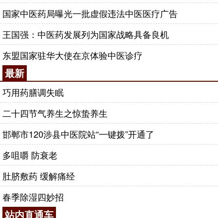
国家中医药局曝光一批虚假违法中医医疗广告
王国强：中医药发展列为国家战略具备良机
东盟国家驻华大使在京体验中医诊疗
最新
巧用药膳调失眠
二十四节气养生之惊蛰养生
邯郸市120涉县中医院站“一键拨”开通了
多咀嚼 防衰老
肚脐敷药 缓解痛经
春季除湿四妙招
站内直通车