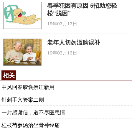
春季犯困有原因 5招助您轻
松“脱困”
19年03月13日
老年人切勿滥购误补
19年03月13日
相关
中风回春胶囊痹证新用
针刺手穴验案二则
一封感谢信，道不尽医患情
桂枝芍参汤治坐骨神经痛