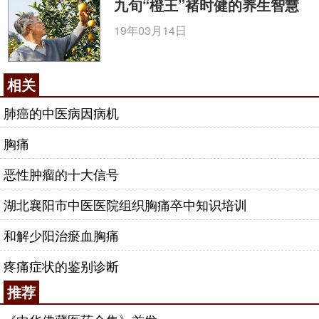
九旬“橙王”褚时健的养生智慧
19年03月14日
相关
肺癌的中医病因病机
胸痛
恶性肿瘤的十大信号
湖北襄阳市中医医院组织胸痛卒中知识培训
和解少阳治瘀血胸痛
疼痛症状的鉴别诊断
推荐