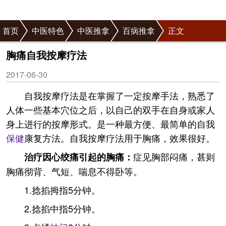
首页
中医特色
中医推拿
百病推拿
正文
胸痛自我按摩疗法
2017-06-30
自我按摩疗法是在掌握了一定按摩手法，熟悉了
人体一些基本穴位之后，以自己的双手在自身或家人
身上进行的按摩形式。是一种最方便、最简单的自我
保健
康复方法。自我按摩疗法用于胸痛，效果很好。
症见胸部闷痛，甚则
治疗因心绞痛引起的胸痛：
胸痛彻背、气短、喘息不得卧等。
1.捻掐拇指5分钟。
2.捻掐中指5分钟。