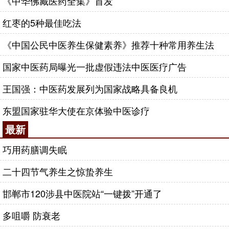
《中华佛藏医药全集》首发
红枣的5种最佳吃法
《中国公民中医养生保健素养》推荐十种常用养生法
国家中医药局曝光一批虚假违法中医医疗广告
王国强：中医药发展列为国家战略具备良机
东盟国家驻华大使在京体验中医诊疗
最新
巧用药膳调失眠
二十四节气养生之惊蛰养生
邯郸市120涉县中医院站“一键拨”开通了
多咀嚼 防衰老