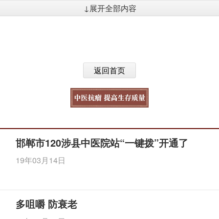
↓展开全部内容
返回首页
邯郸市120涉县中医院站“一键拨”开通了
19年03月14日
多咀嚼 防衰老