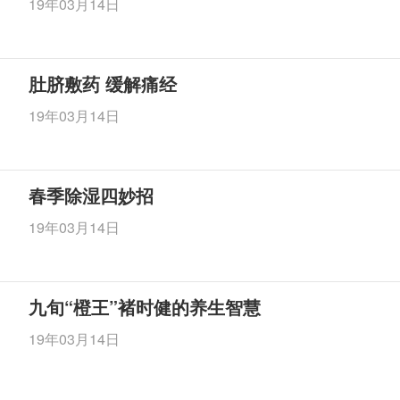
19年03月14日
肚脐敷药 缓解痛经
19年03月14日
春季除湿四妙招
19年03月14日
九旬“橙王”褚时健的养生智慧
19年03月14日