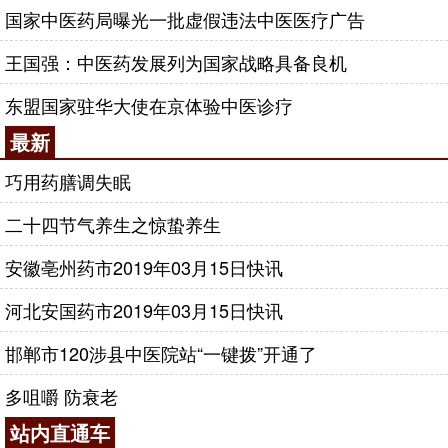
国家中医药局曝光一批虚假违法中医医疗广告
王国强：中医药发展列为国家战略具备良机
东盟国家驻华大使在京体验中医诊疗
最新
巧用药膳调失眠
二十四节气养生之惊蛰养生
安徽亳州药市2019年03月15日快讯
河北安国药市2019年03月15日快讯
邯郸市120涉县中医院站“一键拨”开通了
多咀嚼 防衰老
站内直通车