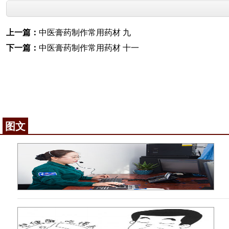
上一篇：
中医膏药制作常用药材 九
下一篇：
中医膏药制作常用药材 十一
图文