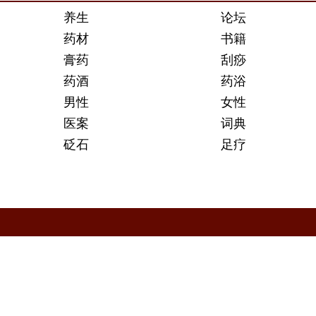
养生
论坛
药材
书籍
膏药
刮痧
药酒
药浴
男性
女性
医案
词典
砭石
足疗