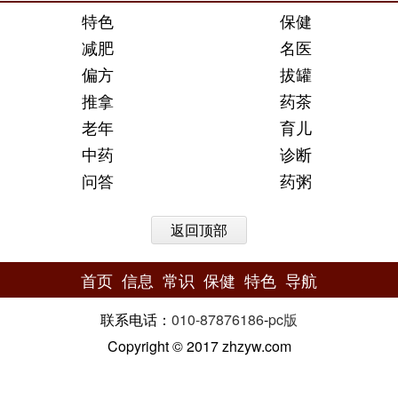
特色
保健
减肥
名医
偏方
拔罐
推拿
药茶
老年
育儿
中药
诊断
问答
药粥
返回顶部
首页
信息
常识
保健
特色
导航
联系电话：
010-87876186
-
pc版
Copyright © 2017 zhzyw.com