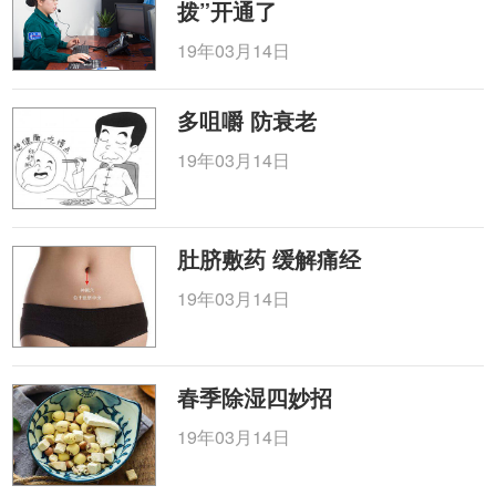
拨”开通了
19年03月14日
多咀嚼 防衰老
19年03月14日
肚脐敷药 缓解痛经
19年03月14日
春季除湿四妙招
19年03月14日