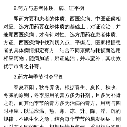
2.药方与患者体质、病、证平衡
即药方要和患者的体质、西医疾病、中医证侯相
对应。选方用药要在辨体质的基础上，对证论治，并
兼顾西医疾病，才有针对性。选方用药在患者体质、
方证、西医疾病中找到切入点、平衡点。医家根据患
者的具体病情拟定膏方，结合不同禀赋与耗损而选用
相应药物，随病加减，辨证施治，并非蛮补，其功效
优于市售之补膏。
3.药方与季节时令平衡
春夏养阳，秋冬养阴。根据春生、夏长、秋收、
冬藏的原则，冬季服用的膏方多为补剂，且多为补肾
之剂。而其他季节的膏方多为治病的膏方。用药与四
时相应，以适应温、热、寒、凉、升、降、浮、沉的
规律，不绝生化之源，结合每个季节的易发病症，则
可以在不同的时令，根据病情及气候，采用相应的四