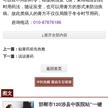
时用药法，随证应变，也可以用膏方的形式来防治疾
病。故此类病人的膏方不仅仅局限于冬令时节用药。
咨询电话：
010-87876186
↓展开全部内容
上一篇：
贴膏药前先热敷
下一篇：
说说膏药
返回首页
图文
邯郸市120涉县中医院站“一键