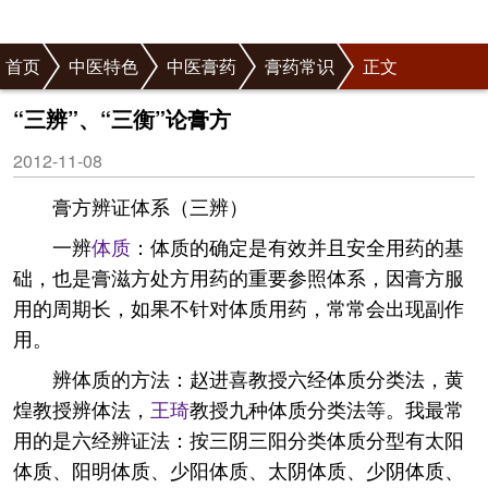
首页
中医特色
中医膏药
膏药常识
正文
“三辨”、“三衡”论膏方
2012-11-08
膏方辨证体系（三辨）
一辨
体质
：体质的确定是有效并且安全用药的基
础，也是膏滋方处方用药的重要参照体系，因膏方服
用的周期长，如果不针对体质用药，常常会出现副作
用。
辨体质的方法：赵进喜教授六经体质分类法，黄
煌教授辨体法，
王琦
教授九种体质分类法等。我最常
用的是六经辨证法：按三阴三阳分类体质分型有太阳
体质、阳明体质、少阳体质、太阴体质、少阴体质、