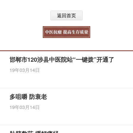
返回首页
邯郸市120涉县中医院站“一键拨”开通了
19年03月14日
多咀嚼 防衰老
19年03月14日