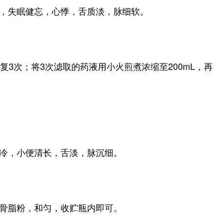
，失眠健忘，心悸，舌质淡，脉细软。
3次；将3次滤取的药液用小火煎煮浓缩至200mL，再
冷，小便清长，舌淡，脉沉细。
骨脂粉，和匀，收贮瓶内即可。