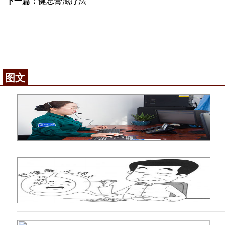
下一篇：
健忘膏滋疗法
图文