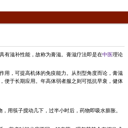
具有滋补性能，故称为膏滋。膏滋疗法即是在
中医
理论
作用，可提高机体的免疫能力。从剂型角度而论，膏滋
，便于长期应用。年高体弱者服之则可抵抗早衰，健体
物，用筷子搅动几下，过半小时后，药物即吸水膨胀。