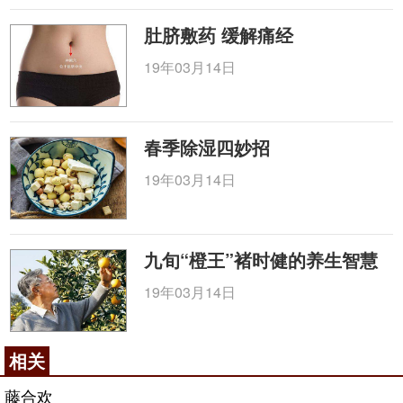
肚脐敷药 缓解痛经
19年03月14日
春季除湿四妙招
19年03月14日
九旬“橙王”褚时健的养生智慧
19年03月14日
相关
藤合欢