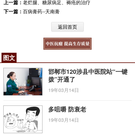
上一篇：
老烂腿、糖尿病足、褥疮的治疗
下一篇：
百病膏药--天南膏
返回首页
图文
邯郸市120涉县中医院站“一键
拨”开通了
19年03月14日
多咀嚼 防衰老
19年03月14日