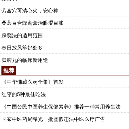
劳宫穴可清心火，安心神
桑葚百合蜂蜜膏治眼涩目胀
踩跷法的适用范围
春日放风筝好处多
归脾丸的临床新用途
推荐
《中华佛藏医药全集》首发
红枣的5种最佳吃法
《中国公民中医养生保健素养》推荐十种常用养生法
国家中医药局曝光一批虚假违法中医医疗广告