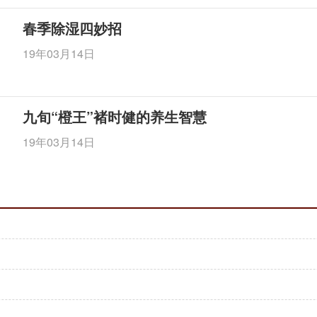
春季除湿四妙招
19年03月14日
九旬“橙王”褚时健的养生智慧
19年03月14日