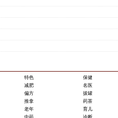
特色
保健
减肥
名医
偏方
拔罐
推拿
药茶
老年
育儿
中药
诊断