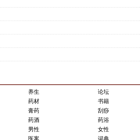
养生
论坛
药材
书籍
膏药
刮痧
药酒
药浴
男性
女性
医案
词典