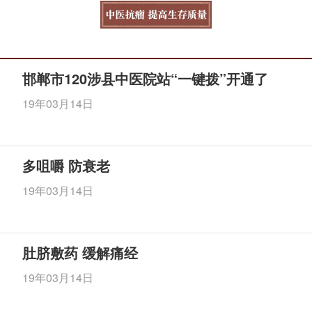
邯郸市120涉县中医院站“一键拨”开通了
19年03月14日
多咀嚼 防衰老
19年03月14日
肚脐敷药 缓解痛经
19年03月14日