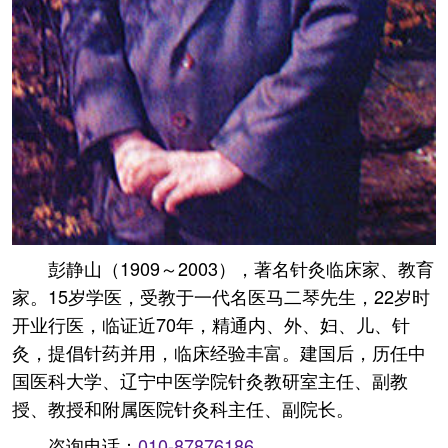
彭静山（1909～2003），著名针灸临床家、教育
家。15岁学医，受教于一代名医马二琴先生，22岁时
开业行医，临证近70年，精通内、外、妇、儿、针
灸，提倡针药并用，临床经验丰富。建国后，历任中
国医科大学、辽宁中医学院针灸教研室主任、副教
授、教授和附属医院针灸科主任、副院长。
咨询电话：
010-87876186