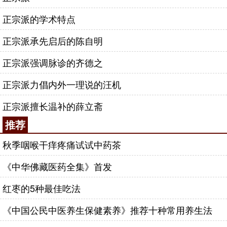
正宗派的学术特点
正宗派承先启后的陈自明
正宗派强调脉诊的齐德之
正宗派力倡内外一理说的汪机
正宗派擅长温补的薛立斋
推荐
秋季咽喉干痒疼痛试试中药茶
《中华佛藏医药全集》首发
红枣的5种最佳吃法
《中国公民中医养生保健素养》推荐十种常用养生法