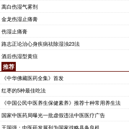
蒿白伤湿气雾剂
金龙伤湿止痛膏
伤湿止痛膏
路志正论治心身疾病祛除湿浊23法
酒后伤湿型黄疸
推荐
《中华佛藏医药全集》首发
红枣的5种最佳吃法
《中国公民中医养生保健素养》推荐十种常用养生法
国家中医药局曝光一批虚假违法中医医疗广告
王国强：中医药发展列为国家战略具备良机