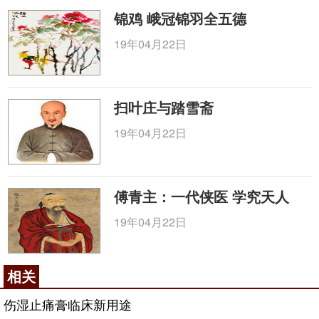
锦鸡 峨冠锦羽全五德
19年04月22日
扫叶庄与踏雪斋
19年04月22日
傅青主：一代侠医 学究天人
19年04月22日
相关
伤湿止痛膏临床新用途