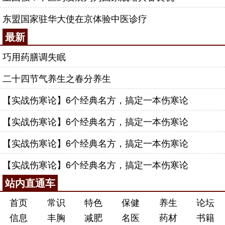
东盟国家驻华大使在京体验中医诊疗
最新
巧用药膳调失眠
二十四节气养生之春分养生
【实战伤寒论】6个经典名方，搞定一本伤寒论
【实战伤寒论】6个经典名方，搞定一本伤寒论
【实战伤寒论】6个经典名方，搞定一本伤寒论
【实战伤寒论】6个经典名方，搞定一本伤寒论
站内直通车
首页
常识
特色
保健
养生
论坛
信息
丰胸
减肥
名医
药材
书籍