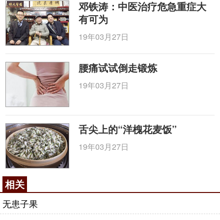
邓铁涛：中医治疗危急重症大
有可为
19年03月27日
腰痛试试倒走锻炼
19年03月27日
舌尖上的“洋槐花麦饭”
19年03月27日
相关
无患子果