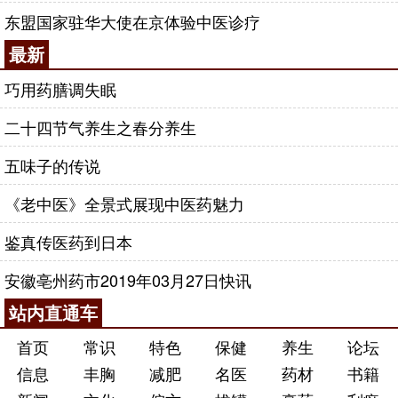
东盟国家驻华大使在京体验中医诊疗
最新
巧用药膳调失眠
二十四节气养生之春分养生
五味子的传说
《老中医》全景式展现中医药魅力
鉴真传医药到日本
安徽亳州药市2019年03月27日快讯
站内直通车
首页
常识
特色
保健
养生
论坛
信息
丰胸
减肥
名医
药材
书籍