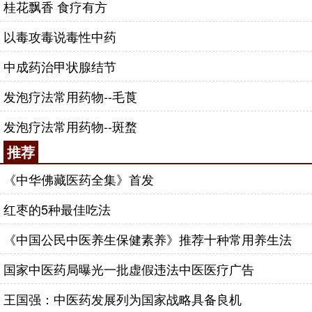
桂花飘香 食疗有方
以毒攻毒说毒性中药
中成药治甲状腺结节
发泡疗法常用药物--毛莨
发泡疗法常用药物--斑蝥
推荐
《中华佛藏医药全集》首发
红枣的5种最佳吃法
《中国公民中医养生保健素养》推荐十种常用养生法
国家中医药局曝光一批虚假违法中医医疗广告
王国强：中医药发展列为国家战略具备良机