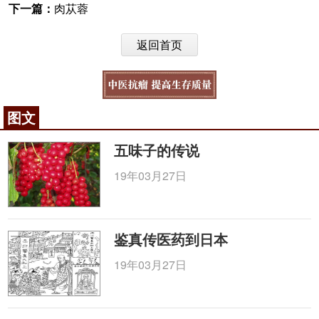
下一篇：
肉苁蓉
返回首页
图文
五味子的传说
19年03月27日
鉴真传医药到日本
19年03月27日