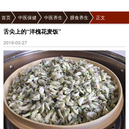
首页
中医保健
中医养生
膳食养生
正文
舌尖上的“洋槐花麦饭”
2019-03-27