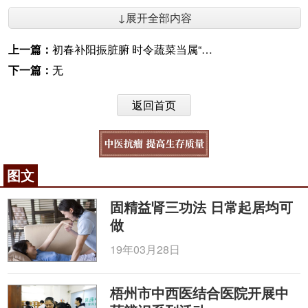
↓展开全部内容
上一篇：
初春补阳振脏腑 时令蔬菜当属“韭”
下一篇：
无
返回首页
图文
固精益肾三功法 日常起居均可
做
19年03月28日
梧州市中西医结合医院开展中