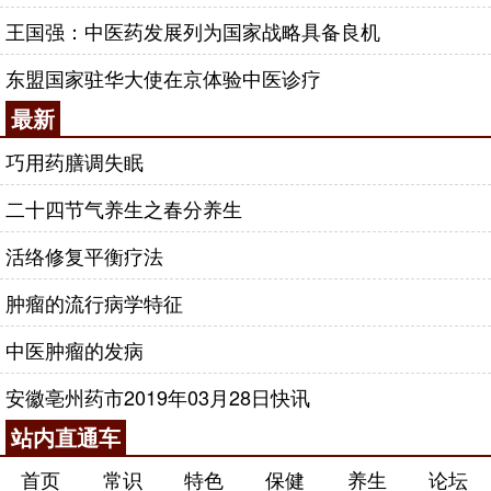
王国强：中医药发展列为国家战略具备良机
东盟国家驻华大使在京体验中医诊疗
最新
巧用药膳调失眠
二十四节气养生之春分养生
活络修复平衡疗法
肿瘤的流行病学特征
中医肿瘤的发病
安徽亳州药市2019年03月28日快讯
站内直通车
首页
常识
特色
保健
养生
论坛