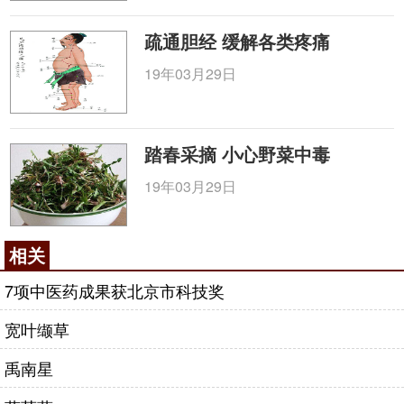
疏通胆经 缓解各类疼痛
19年03月29日
踏春采摘 小心野菜中毒
19年03月29日
相关
7项中医药成果获北京市科技奖
宽叶缬草
禹南星