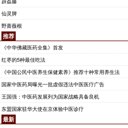
薜荔藤
仙灵脾
野蔷薇根
推荐
《中华佛藏医药全集》首发
红枣的5种最佳吃法
《中国公民中医养生保健素养》推荐十种常用养生法
国家中医药局曝光一批虚假违法中医医疗广告
王国强：中医药发展列为国家战略具备良机
东盟国家驻华大使在京体验中医诊疗
最新