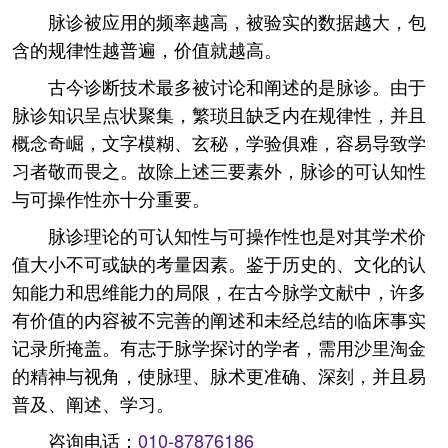
脉诊被应用的频率越高，被验实的数据越大，包
含的规律性越普遍，价值就越高。
古今诊断技术最多被讨论和阐述的是脉诊。由于
脉诊知识呈点状聚集，繁琐且缺乏内在规律性，并且
概念奇崛，文字模糊、玄秘，学验俱难，容易导致学
习者敬而畏之。故除上述三要素外，脉诊的可认知性
与可操作性亦十分重要。
脉诊理论的可认知性与可操作性也是对其学术价
值大小不可或缺的考量因素。鉴于历史的、文化的认
知能力和思维能力的局限，在古今脉学文献中，许多
有价值的内容被不完善的阐述和未经总结的临床事实
记录所掩盖。有志于脉学探讨的学者，需用沙里淘金
的精神与视角，使脉理、脉术更准确、深刻，并且易
普及、阐述、学习。
咨询电话：
010-87876186