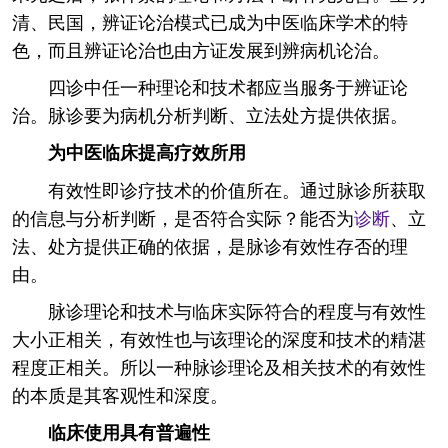
清、民国，辨证论治模式已成为中医临床学术的特
色，而且辨证论治也由方证发展到辨病机论治。
四诊中任一种理论和技术都应当服务于辨证论
治。脉诊要为病机分析判断、立法处方提供依据。
为中医临床提高疗效所用
有效性即诊疗技术的价值所在。通过脉诊所获取
的信息与分析判断，是否符合实际？能否为
诊断
、立
法、处方提供正确的依据，是脉诊有效性存否的理
由。
脉诊理论和技术与临床实际符合的程度与有效性
大小正相关，有效性也与该理论的深度和技术的精湛
程度正相关。所以一种脉诊理论及相关技术的有效性
的本质是其客观性和深度。
临床使用具有普遍性