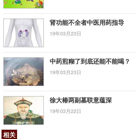
肾功能不全者中医用药指导
19年03月23日
中药煎糊了到底还能不能喝？
19年03月23日
徐大椿两副墓联意蕴深
19年03月22日
相关