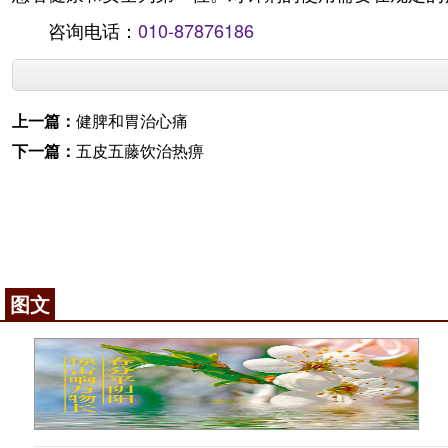
咨询电话：
010-87876186
上一篇：
健脾和胃治心痛
下一篇：
五皮五藤饮治热痹
图文