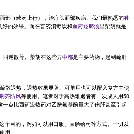
头面部（载药上行），治疗头面部疾病。我们最熟悉的
补
良好的效果。而在普济消毒饮和
血府逐瘀汤
里柴胡就是
、四逆散等。柴胡在这些方
中都
是主要药物，起到疏肝
以疏散退热，退热效果显著。可单用也可以配入复方中使
荆芥
防风
等使用。笔者对于高热难退者有一次成人用50
这一点比西药退热药对乙酰氨基酚量大了伤肝甚至引起
这个目的，例如可以用口服、直肠给药等方式。一切以
使用。