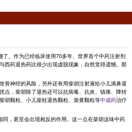
棚了。作为已经临床使用70多年、世界首个中药注射剂
与西药退热药比很少出现虚脱现象，自然觉得遗憾。那
坐骨神经的风险，另外还有用柴胡注射液给小儿滴鼻退
优点，柴胡除了退热还可以抗病毒、抗炎、镇痛、降转
柴胡颗粒、小儿柴桂退热颗粒、柴黄颗粒等
中成药
治疗
相同，甚至会出现相反的作用。这一点在柴胡这味中药