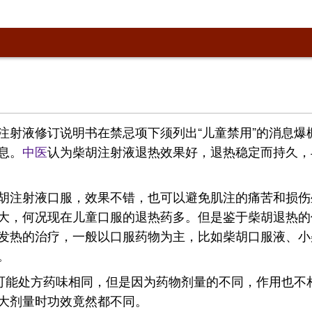
注射液修订说明书在禁忌项下须列出“儿童禁用”的消息爆
息。
中医
认为柴胡注射液退热效果好，退热稳定而持久，
胡注射液口服，效果不错，也可以避免肌注的痛苦和损伤
大，何况现在儿童口服的退热药多。但是鉴于柴胡退热的
发热的治疗，一般以口服药物为主，比如柴胡口服液、小
。
药可能处方药味相同，但是因为药物剂量的不同，作用也不
大剂量时功效竟然都不同。