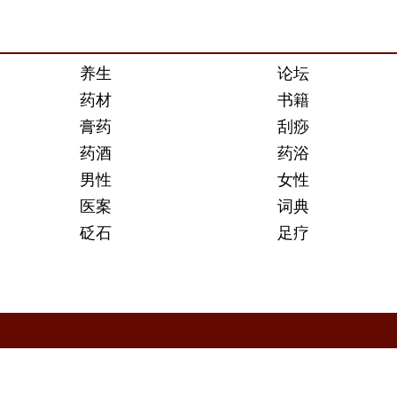
养生
论坛
药材
书籍
膏药
刮痧
药酒
药浴
男性
女性
医案
词典
砭石
足疗