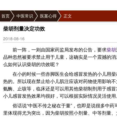
首页
中医常识
医案心得
正文
柴胡剂量决定功效
2018-08-16
前一阵，一则由国家药监局发布的公告，要求
柴胡
品种忽然被要求禁止用于儿童，这确实是一个震撼的消
么如何认识柴胡的功效呢？
在小的时候一些赤脚医生会给感冒发热的小儿用柴
热的。所以现在禁止给小儿肌注应该对药物使用影响不
氨酶、止咳等，临床还是可以用其他柴胡制剂用于感冒
小儿感冒发热效果均很好，可以根据实际情况灵活使用
俗话说“中医不传之秘在于量”，也即是说很多中
里体现得尤为突出，因为柴胡按照小剂量、中等剂量、