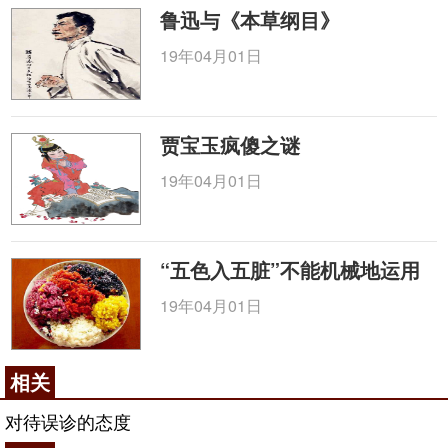
鲁迅与《本草纲目》
19年04月01日
贾宝玉疯傻之谜
19年04月01日
“五色入五脏”不能机械地运用
19年04月01日
相关
对待误诊的态度