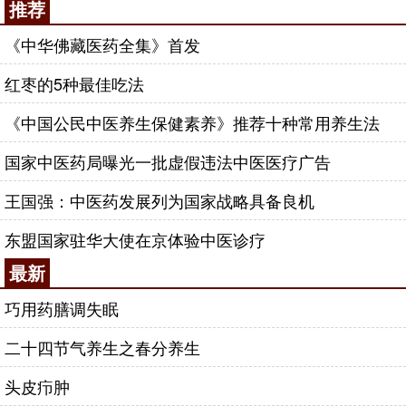
推荐
《中华佛藏医药全集》首发
红枣的5种最佳吃法
《中国公民中医养生保健素养》推荐十种常用养生法
国家中医药局曝光一批虚假违法中医医疗广告
王国强：中医药发展列为国家战略具备良机
东盟国家驻华大使在京体验中医诊疗
最新
巧用药膳调失眠
二十四节气养生之春分养生
头皮疖肿