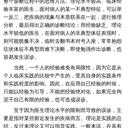
整个诊断过程中的思维方法。理论水平较高、临床经
验丰富的医生，面对病人的某一不典型特征，可以举
一反三，把疾病的现象与本质联系在一起，进行推理
分析，最后得出正确的诊断结论；而经验缺乏、理论
水平较低的医生，在面对病人的非典型体征表现时，
则可能犹豫不决，临时去翻书本对号入座，常常抱怨
症状体征不典型而难下决断，即使勉强作出诊断，也
容易发生误诊。
当然，一个人的经验难免有局限性，因为它是从
个人临床实践的比较中产生的，受其自身的实践条件
和实践程度的影响。因此，在应用自已经验的时候，
只能以经验为引导，不能把经验绝对化，如果完全拘
泥千自己有限的经验，也可造成误诊。
至于因为医生理论水平的限制而导致的误诊，主
要是指对某些新近发生的疾病而言。理论是实践的总
结，反过来理论又可以指导实践。一般来说，在具有