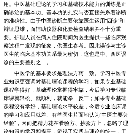
用。中医基础理论的学习和基础技术能力的训练是正
确诊治的基本功。基本功的扎实与否直接关系着诊断
的准确性。由于中医诊断主要依靠医生运用“四诊”和
辩证思维，而辅助仪器和化验检查结果并不十分重
要。护理人员在病人住院期间为医生提供一些临床观
察过程中发现的征象，供医生参考。因此误诊与主诊
医生的临床基本功关系最为密切，这也是中、西医误
诊的主要差别之一。
中医学的基本要求是理法方药一致。学习中医专
业知识更强调对基础理论课程的学习，如果专业基础
课程学得好，基础理论掌握得牢靠，今后学习专业临
床课就轻松、就顺利，就能举一反三；如果专业基础
课程没有学好，基础理论水平较差，今后专业临床课
的学习和应用就差。有些医生片面地认为“中医主要凭
经验”，因而把精力花在看验方、抄验方上，忽略了理
论知识的学习和提高，忽视了实践与理论的统一，于