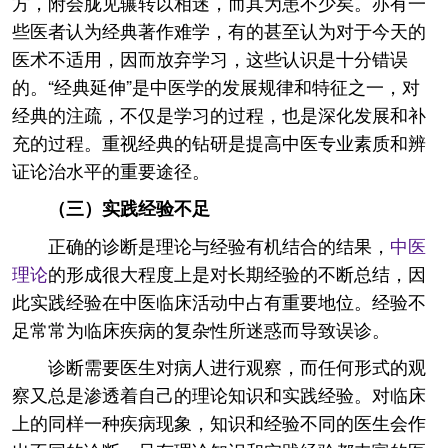
方，附会胧见辗转以相迷，而其为患不少矣。亦有一
些医者认为经典著作难学，有的甚至认为对于今天的
医术不适用，因而放弃学习，这些认识是十分错误
的。“经典延伸”是中医学的发展规律和特征之一，对
经典的注疏，不仅是学习的过程，也是深化发展和补
充的过程。重视经典的钻研是提高中医专业素质和辨
证论治水平的重要途径。
（三）实践经验不足
正确的诊断是理论与经验有机结合的结果，
中医
理论
的形成很大程度上是对长期经验的不断总结，因
此实践经验在中医临床活动中占有重要地位。经验不
足常常为临床疾病的复杂性所迷惑而导致误诊。
诊断需要医生对病人进行观察，而任何形式的观
察又总是渗透着自己的理论知识和实践经验。对临床
上的同样一种疾病现象，知识和经验不同的医生会作