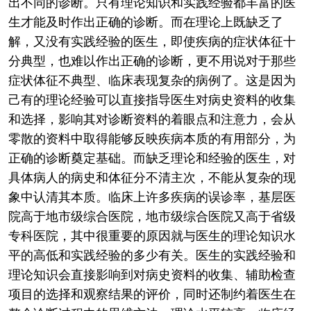
出不同的诊断。只有理论知识和实践经验都丰富的医
生才能及时作出正确的诊断。而在理论上既缺乏了
解，又没有实践经验的医生，即使疾病的症状体征十
分典型，也难以作出正确的诊断，更不用说对于那些
症状体征不典型、临床表现复杂的病例了。这是因为
己有的理论经验可以直接指导医生对病史资料的收集
和选择，影响其对诊断资料的着眼点和注意力，会从
零散的资料中取得能够反映疾病本质的有用部分，为
正确的诊断奠定基础。而缺乏理论和经验的医生，对
具体病人的病史和体征分不清主次，不能从复杂的现
象中认清其本质。临床上许多疾病的误诊率，基层医
院高于地市级综合医院，地市级综合医院又高于省级
专科医院，其中很重要的原因就与医生的理论知识水
平的高低和实践经验的多少有关。医生的实践经验和
理论知识会直接影响到对病史资料的收集、辅助检查
项目的选择和观察结果的评价，同时还制约着医生在