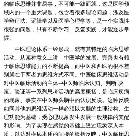
的临床思维并非易事，不可能一跋而就，这是医学领
域内的一个重大课题，包含着很多理论问题，涉及医
学辩证法、逻辑学以及医学心理学等，是一个实践性
很强的问题，只有不断学习，反复实践，才能逐步掌
握。
中医理论体系一经形成，就有其特定的临床思维
活动。从某种意义上讲，中医学的发展、完善也有赖
于临床思维能力的不断提高，而中医和西医的根本差
别就在于两者的思维方式不同。中医临床思维活动是
对中医临床活动的主体--中医师临床认知、判断 决
策、验证等一系列思考活动的高度概括，是临床疾病
的现象、事实在中医师头脑中的认识反映。这种反映
如同其他的思维活动一样必须以大脑的生理结构、生
理功能为基础，受心理现象发生发展一般规律的支配
和影响。为了实现在感觉的基础上透过现象深入本
质，以达对疾病本质的间接的概括反映，中医临床思