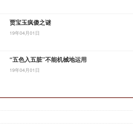
贾宝玉疯傻之谜
19年04月01日
“五色入五脏”不能机械地运用
19年04月01日