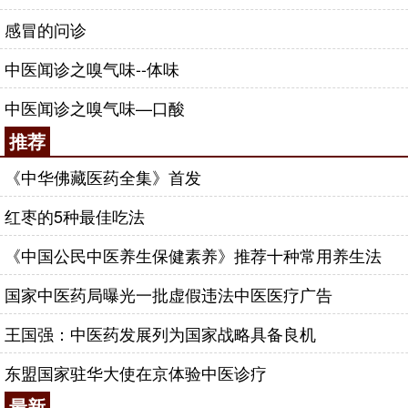
感冒的问诊
中医闻诊之嗅气味--体味
中医闻诊之嗅气味—口酸
推荐
《中华佛藏医药全集》首发
红枣的5种最佳吃法
《中国公民中医养生保健素养》推荐十种常用养生法
国家中医药局曝光一批虚假违法中医医疗广告
王国强：中医药发展列为国家战略具备良机
东盟国家驻华大使在京体验中医诊疗
最新