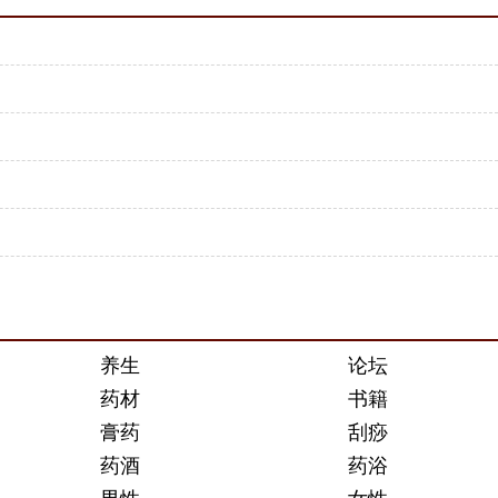
养生
论坛
药材
书籍
膏药
刮痧
药酒
药浴
男性
女性