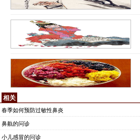
相关
春季如何预防过敏性鼻炎
鼻鼽的问诊
小儿感冒的问诊