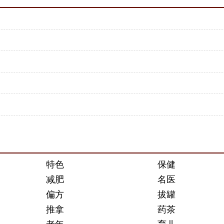
特色
保健
减肥
名医
偏方
拔罐
推拿
药茶
老年
育儿