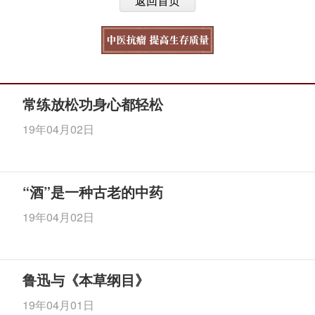
返回首页
常练放松功身心都轻松
19年04月02日
“酒”是一种古老的中药
19年04月02日
鲁迅与《本草纲目》
19年04月01日