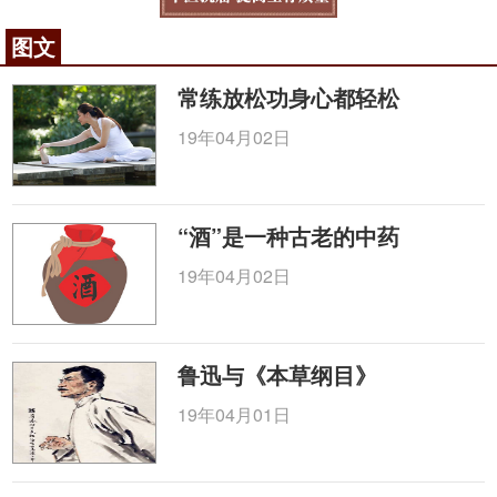
图文
常练放松功身心都轻松
19年04月02日
“酒”是一种古老的中药
19年04月02日
鲁迅与《本草纲目》
19年04月01日