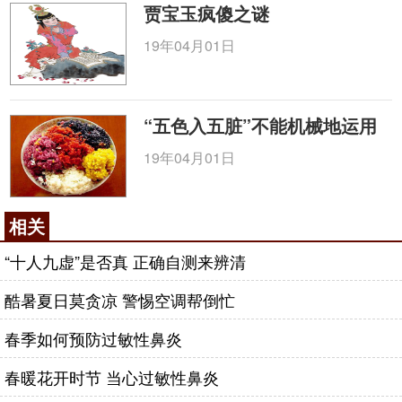
贾宝玉疯傻之谜
19年04月01日
“五色入五脏”不能机械地运用
19年04月01日
相关
“十人九虚”是否真 正确自测来辨清
酷暑夏日莫贪凉 警惕空调帮倒忙
春季如何预防过敏性鼻炎
春暖花开时节 当心过敏性鼻炎