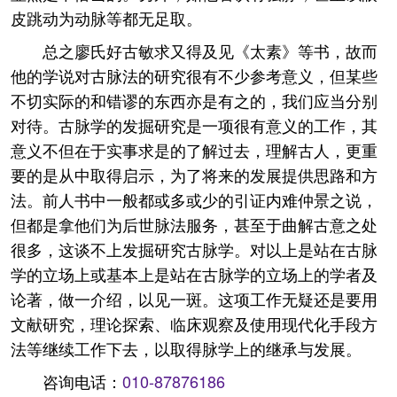
皮跳动为动脉等都无足取。
总之廖氏好古敏求又得及见《太素》等书，故而
他的学说对古脉法的研究很有不少参考意义，但某些
不切实际的和错谬的东西亦是有之的，我们应当分别
对待。古脉学的发掘研究是一项很有意义的工作，其
意义不但在于实事求是的了解过去，理解古人，更重
要的是从中取得启示，为了将来的发展提供思路和方
法。前人书中一般都或多或少的引证内难仲景之说，
但都是拿他们为后世脉法服务，甚至于曲解古意之处
很多，这谈不上发掘研究古脉学。对以上是站在古脉
学的立场上或基本上是站在古脉学的立场上的学者及
论著，做一介绍，以见一斑。这项工作无疑还是要用
文献研究，理论探索、临床观察及使用现代化手段方
法等继续工作下去，以取得脉学上的继承与发展。
咨询电话：
010-87876186