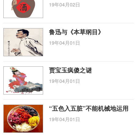
19年04月02日
鲁迅与《本草纲目》
19年04月01日
贾宝玉疯傻之谜
19年04月01日
“五色入五脏”不能机械地运用
19年04月01日