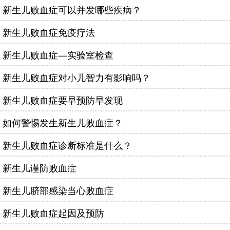
新生儿败血症可以并发哪些疾病？
新生儿败血症免疫疗法
新生儿败血症—实验室检查
新生儿败血症对小儿智力有影响吗？
新生儿败血症要早预防早发现
如何警惕发生新生儿败血症？
新生儿败血症诊断标准是什么？
新生儿谨防败血症
新生儿脐部感染当心败血症
新生儿败血症起因及预防