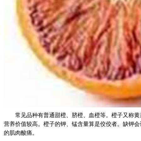
常见品种有普通甜橙、脐橙、血橙等。橙子又称黄
营养价值较高。橙子的钾、锰含量算是佼佼者。缺钾会让
的肌肉酸痛。