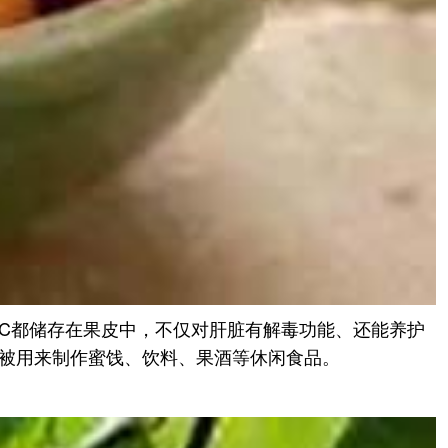
素C都储存在果皮中，不仅对肝脏有解毒功能、还能养护
被用来制作蜜饯、饮料、果酒等休闲食品。