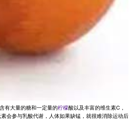
含有大量的糖和一定量的
柠檬
酸以及丰富的维生素C，
锰元素会参与乳酸代谢，人体如果缺锰，就很难消除运动后