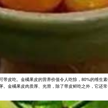
可带皮吃。金橘果皮的营养价值令人吃惊，80%的维生
茅。金橘果皮肉质厚、光滑，除了带皮鲜吃之外，它还常