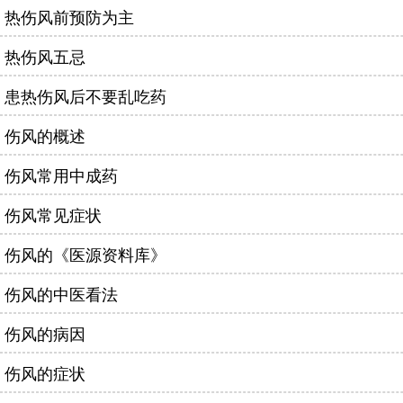
热伤风前预防为主
热伤风五忌
患热伤风后不要乱吃药
伤风的概述
伤风常用中成药
伤风常见症状
伤风的《医源资料库》
伤风的中医看法
伤风的病因
伤风的症状