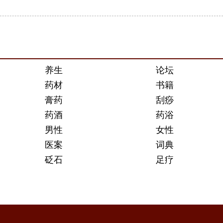
养生
论坛
药材
书籍
膏药
刮痧
药酒
药浴
男性
女性
医案
词典
砭石
足疗