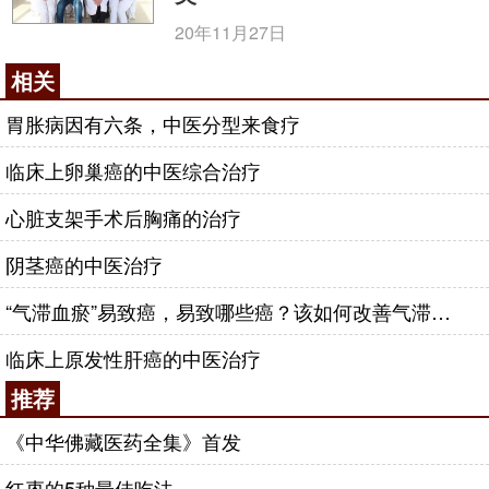
20年11月27日
相关
胃胀病因有六条，中医分型来食疗
临床上卵巢癌的中医综合治疗
心脏支架手术后胸痛的治疗
阴茎癌的中医治疗
“气滞血瘀”易致癌，易致哪些癌？该如何改善气滞血瘀体质？
临床上原发性肝癌的中医治疗
推荐
《中华佛藏医药全集》首发
红枣的5种最佳吃法