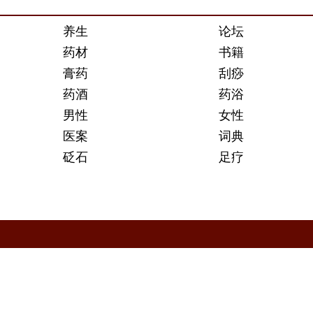
养生
论坛
药材
书籍
膏药
刮痧
药酒
药浴
男性
女性
医案
词典
砭石
足疗