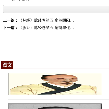
上一篇：
《脉经》脉经卷第五 扁鹊阴阳脉法第二
下一篇：
《脉经》脉经卷第五 扁鹊华佗察声色要诀第四
图文