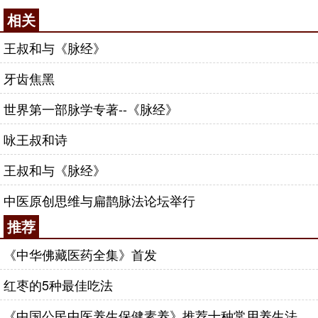
相关
王叔和与《脉经》
牙齿焦黑
世界第一部脉学专著--《脉经》
咏王叔和诗
王叔和与《脉经》
中医原创思维与扁鹊脉法论坛举行
推荐
《中华佛藏医药全集》首发
红枣的5种最佳吃法
《中国公民中医养生保健素养》推荐十种常用养生法