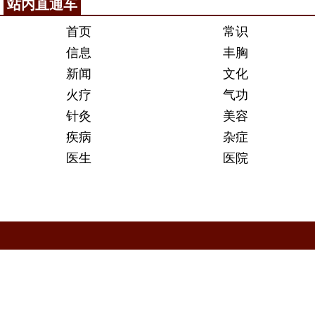
站内直通车
首页
常识
信息
丰胸
新闻
文化
火疗
气功
针灸
美容
疾病
杂症
医生
医院