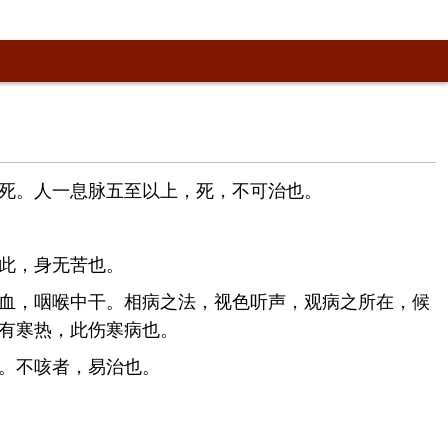
死。人一息脉五至以上，死，不可治也。
此，身无苦也。
血，咽喉中干。相病之法，视色听声，观病之所在，候
有寒热，此伤寒病也。
差。不咳者，易治也。