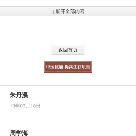
↓展开全部内容
返回首页
朱丹溪
19年03月18日
周学海