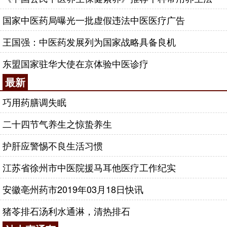
国家中医药局曝光一批虚假违法中医医疗广告
王国强：中医药发展列为国家战略具备良机
东盟国家驻华大使在京体验中医诊疗
最新
巧用药膳调失眠
二十四节气养生之惊蛰养生
护肝应警惕不良生活习惯
江苏省徐州市中医院援马耳他医疗工作纪实
安徽亳州药市2019年03月18日快讯
猪苓排石汤利水通淋，清热排石