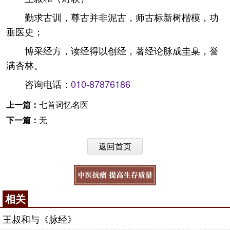
勤求古训，尊古并非泥古，师古标新树楷模，功
垂医史；
博采经方，读经得以创经，著经论脉成圭臬，誉
满杏林。
咨询电话：
010-87876186
上一篇：
七首词忆名医
下一篇：
无
返回首页
相关
王叔和与《脉经》