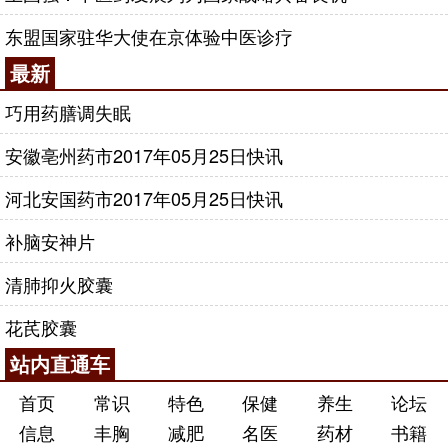
东盟国家驻华大使在京体验中医诊疗
最新
巧用药膳调失眠
安徽亳州药市2017年05月25日快讯
河北安国药市2017年05月25日快讯
补脑安神片
清肺抑火胶囊
花芪胶囊
站内直通车
首页
常识
特色
保健
养生
论坛
信息
丰胸
减肥
名医
药材
书籍