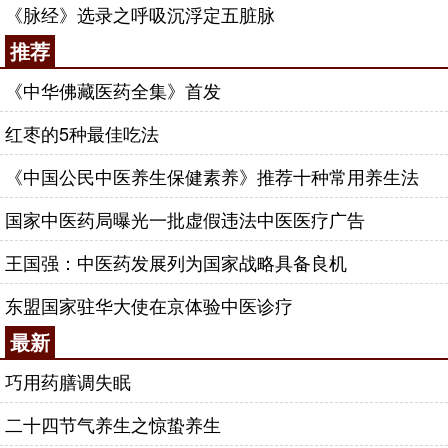
《脉经》选录之呼吸沉浮定五脏脉
推荐
《中华佛藏医药全集》首发
红枣的5种最佳吃法
《中国公民中医养生保健素养》推荐十种常用养生法
国家中医药局曝光一批虚假违法中医医疗广告
王国强：中医药发展列为国家战略具备良机
东盟国家驻华大使在京体验中医诊疗
最新
巧用药膳调失眠
二十四节气养生之惊蛰养生