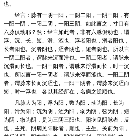
也。
经言：脉有一阴一阳，一阴二阳，一阴三阳，有
一阳一阴，一阳二阴，一阳三阴。如此言之，寸口有
六脉俱动耶？然：经言如此者，非有六脉俱动也，谓
浮、沉、长、短、滑、涩也。浮者阳也，滑者阳也，
长者阳也。沉者阴也，涩者阴也，短者阴也。所以言
一阴二阳者，谓脉来沉而滑也。一阴二阳者，谓脉来
沉滑而长也。一阴三阳者，谓脉来浮滑而长，时一沉
也。所以言一阳一阴者，谓脉来浮而涩也。一阳二阴
者，谓脉来长而沉涩也。一阳三阴者，谓脉来沉涩而
短，时一浮也。各以其经所在，名病之逆顺也。
凡脉大为阳，浮为阳，数为阳，动为阳，长为
阳，滑为阳；沉为阴，涩为阳，弱为阴，弦为阴，短
为阴，微为阴，是为三阴三阳也。阳病见阴脉者，反
也，主死。阴病见阳脉者，顺也，主生。关前为阳，