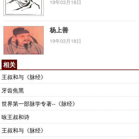
19年03月18日
杨上善
19年03月18日
相关
王叔和与《脉经》
牙齿焦黑
世界第一部脉学专著--《脉经》
咏王叔和诗
王叔和与《脉经》