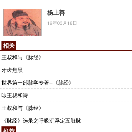
杨上善
19年03月18日
相关
王叔和与《脉经》
牙齿焦黑
世界第一部脉学专著--《脉经》
咏王叔和诗
王叔和与《脉经》
《脉经》选录之呼吸沉浮定五脏脉
推荐