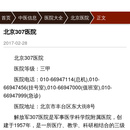
首页
中医信息
医院大全
北京医院
正文
北京307医院
2017-02-28
北京307医院
医院等级：三甲
医院电话：010-66947114(总机),010-
66947456(挂号室),010-66947000(值班室),010-
66947999(急诊)
医院地址：北京市丰台区东大街8号
解放军307医院是军事医学科学院附属医院，创
建于1957年，是一所医疗、教学、科研相结合的三级