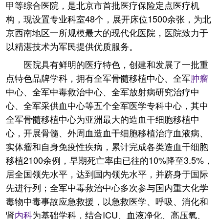
甲等综合医院，是北京市首批医疗保险定点医疗机
构，现设置专业科室48个，展开床位1500余张，为北
京西南地区一所规模最大的现代化医院，医院致力于
以精湛技术为军民提供优质服务。
医院具有鲜明的医疗特色，创建和发展了一批重
点特色品牌学科，拥有全军骨髓移植中心、全军
肿瘤
中心、全军中毒救治中心、全军放射病研究治疗中
心、全军采供血中心等五个全军医学专科中心，其中
全军骨髓移植中心为亚洲最大的造血干细胞移植中
心，开展骨髓、外周血造血干细胞移植治疗血液病、
实体瘤和自身免疫性疾病，累计完成各类造血干细胞
移植2100余例，早期死亡率由已往的10%降至3.5%，
居全国领先水平，达到国内领先水平，并跻身于国际
先进行列；全军中毒救治中心多次参与国内重大化学
毒物中毒事故应急救援，以急救医学、呼吸、消化和
肾
内科
为基础学科，结合ICU、血液净化、高压氧、