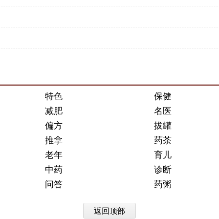
特色
保健
减肥
名医
偏方
拔罐
推拿
药茶
老年
育儿
中药
诊断
问答
药粥
返回顶部