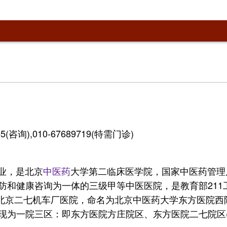
5(咨询),010-67689719(特需门诊)
开业，是北京
中医药
大学第二临床医学院，国家中医药管理
防和健康咨询为一体的三级甲等中医医院，是教育部211
北京二七机车厂医院，命名为北京中医药大学东方医院西院区
为一院三区：即东方医院方庄院区、东方医院二七院区(二