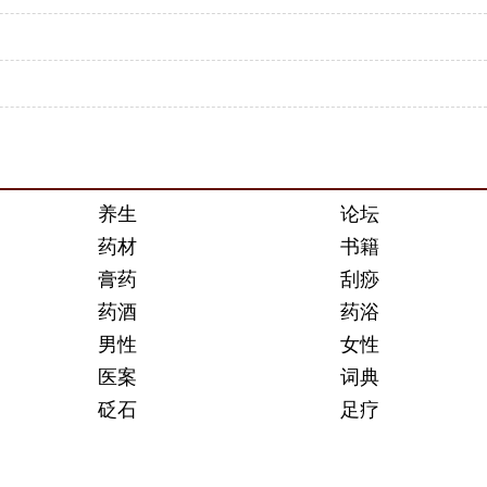
养生
论坛
药材
书籍
膏药
刮痧
药酒
药浴
男性
女性
医案
词典
砭石
足疗