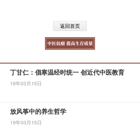
返回首页
丁甘仁：倡寒温经时统一 创近代中医教育
19年03月15日
放风筝中的养生哲学
19年03月15日