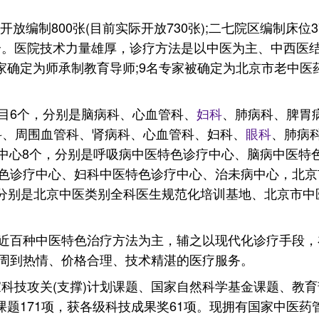
开放编制800张(目前实际开放730张);二七院区编制床
个。医院技术力量雄厚，诊疗方法是以中医为主、中西医结
被国家确定为师承制教育导师;9名专家被确定为北京市老中
目6个，分别是脑病科、心血管科、
妇科
、肺病科、脾胃
科、周围血管科、肾病科、心血管科、妇科、
眼科
、肺病
中心8个，分别是呼吸病中医特色诊疗中心、脑病中医特
色诊疗中心、妇科中医特色诊疗中心、治未病中心，北京
，分别是北京中医类别全科医生规范化培训基地、北京市
近百种中医特色治疗方法为主，辅之以现代化诊疗手段，
周到热情、价格合理、技术精湛的医疗服务。
国家科技攻关(支撑)计划课题、国家自然科学基金课题、
级课题171项，获各级科技成果奖61项。现拥有国家中医