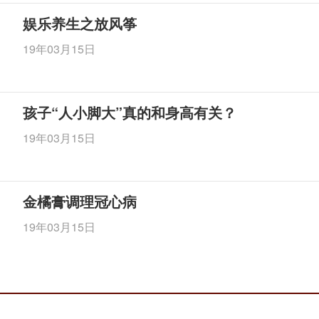
娱乐养生之放风筝
19年03月15日
孩子“人小脚大”真的和身高有关？
19年03月15日
金橘膏调理冠心病
19年03月15日