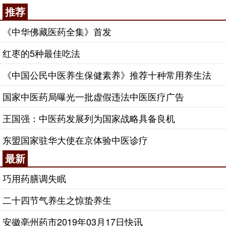
推荐
《中华佛藏医药全集》首发
红枣的5种最佳吃法
《中国公民中医养生保健素养》推荐十种常用养生法
国家中医药局曝光一批虚假违法中医医疗广告
王国强：中医药发展列为国家战略具备良机
东盟国家驻华大使在京体验中医诊疗
最新
巧用药膳调失眠
二十四节气养生之惊蛰养生
安徽亳州药市2019年03月17日快讯