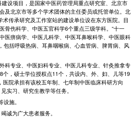
学科建设项目，是国家中医药管理局重点研究室、北京市
会及北京市等多个学术团体的主任委员或托管单位。北
学术传承研究及工作室站的建设单位设在东方医院。目
医骨伤科学、中医五官科学6个重点三级学科。“十一
、中医痹病学、中医儿科学、中医耳鼻喉科学、中医眼科
地，包括呼吸热病、耳鼻咽喉病、心血管病、脾胃病、风
外科专业、中医妇科专业、中医儿科专业、针灸推拿专
个，硕士学位授权点11个，共设内、外、妇、儿等19
，医院承担有该校五年制、七年制中医临床科研方向
、见实习、研究生教学等任务。
等设施。
，竭诚为广大患者服务。