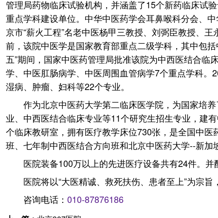
管理局药物临床试验机构，并涵盖了15个新药临床试验
重点学科建设单位。中华中医药学会耳鼻喉科分会、中
京市“薪火工程”名老中医杨甲三教授、刘弼臣教授、
前，该院中医学是国家教育部重点二级学科，其中包括
五”期间，国家中医药管理局批准该院为中西医结合临
学、中医肛肠病学、中医周围血管病学7个重点学科。
湿病、肿瘤、妇科等22个专业。
作为北京中医药大学第二临床医学院，为国家培养
业、中西医结合临床专业等11个研究生招生专业，建有
个临床教研室，拥有医疗教学床位730张，是全国中
班、七年制中西医结合方向班和北京中医药大学--新加
医院装备100万以上的先进医疗设备共有24件。
医院将以“大医精诚、救死扶伤、患者至上”为宗旨
咨询电话：
010-87876186