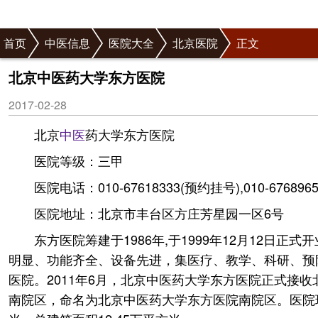
首页
中医信息
医院大全
北京医院
正文
北京中医药大学东方医院
2017-02-28
北京
中医
药大学东方医院
医院等级：三甲
医院电话：010-67618333(预约挂号),010-6768965
医院地址：北京市丰台区方庄芳星园一区6号
东方医院筹建于1986年,于1999年12月12日正式
明显、功能齐全、设备先进，集医疗、教学、科研、预
医院。2011年6月，北京中医药大学东方医院正式接收
南院区，命名为北京中医药大学东方医院南院区。医院现