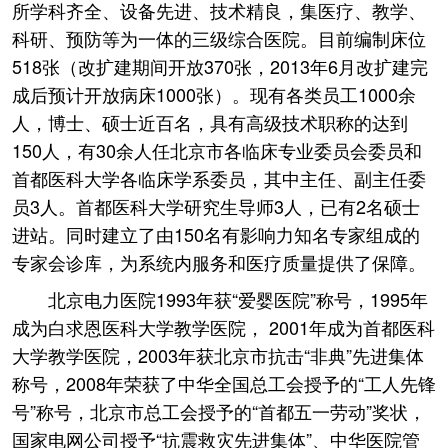
所学科齐全、设备先进、技术精良，集医疗、教学、
科研、预防等为一体的三级综合医院。目前编制床位
518张（改扩建期间开放370张，2013年6月改扩建完
成后预计开放病床1000张）。现有各类员工1000余
人，博士、硕士近百名，具有高级技术职称的达到
150人，有30余人任北京市各临床专业委员会委员和
首都医科大学各临床学系委员，其中主任、副主任委
员3人。首都医科大学研究生导师3人，已有2名硕士
进站。同时建立了由150名有影响力知名专家组成的
专家会诊库，为系统内服务和医疗质量提供了保障。
北京电力医院1993年获“爱婴医院”称号，1995年
成为白求恩医科大学教学医院， 2001年成为首都医科
大学教学医院，2003年获北京市抗击“非典”先进集体
称号，2008年荣获了中华全国总工会授予的“工人先锋
号”称号，北京市总工会授予的“首都五一劳动”奖状，
国家电网公司授予“抗震救灾先进集体”、中华医院管