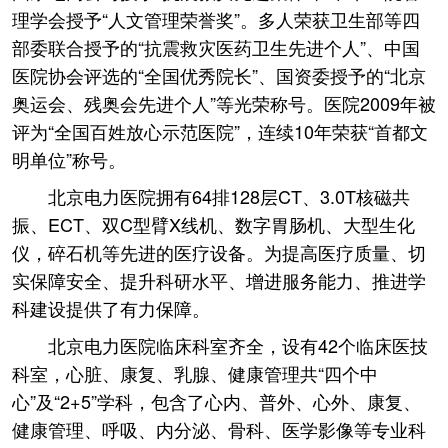
理学会授予“人文管理荣誉奖”。多人荣获卫生部等四
部委联合授予的“抗震救灾医药卫生先进个人”、中国
医院协会评选的“全国优秀院长”、国资委授予的“北京
奥运会、残奥会先进个人”等光荣称号。医院2009年被
评为“全国百姓放心示范医院”，连续10年荣获“首都文
明单位”称号。
北京电力医院拥有64排128层CT、3.0T核磁共
振、ECT、双C型臂X线机、数字胃肠机、大型生化
仪，碎石机等先进的医疗设备。为提高医疗质量、切
实保障安全、提升科研水平、增进服务能力、推进学
科建设提供了有力保障。
北京电力医院临床科室齐全，设有42个临床医技
科室，心脏、康复、乳腺、健康管理共“四个中
心”及“2+5”学科，包含了心内、普外、心外、康复、
健康管理、呼吸、内分泌、骨科、医学影像等专业科