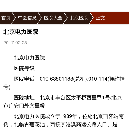
首页
中医信息
医院大全
北京医院
正文
北京电力医院
2017-02-28
北京电力医院
医院等级：
医院电话：010-63501188(总机),010-114(预约挂
号)
医院地址：北京市丰台区太平桥西里甲1号/北京
市广安门外六里桥
北京电力医院成立于1989年，位处北京西客站南
侧，北临古莲花池，西接京港澳高速公路入口。是一