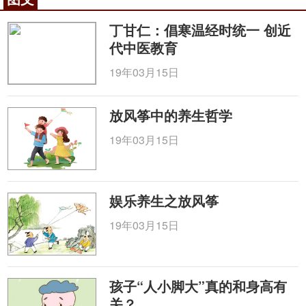
丁甘仁：倡寒温经时统一 创近
代中医教育
19年03月15日
放风筝中的养生哲学
19年03月15日
娱乐养生之放风筝
19年03月15日
孩子“人小脚大”真的和身高有
关？