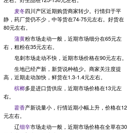
麦冬
四川产区近期购货商家转少。行情归于平
静，药厂货仍不少，中等货在74-75元左右。好货在
80元左右。
蒲黄
粉市场走动一般，近期市场细分在65元左
右，粗粉在35元左右。
皂刺市场走动不快，近期市场价格在90元左右。
生地已经产新，新货说种植少。商家关注度提
高，近期走动加快，鲜货在1.3-1.4元左右。
槟榔
多是进口货供应，近期市场价格在13元左
右。
藿香
产新说量小，行情近期小幅上升，价格在12
元左右。
辽
细辛
市场走动一般，近期市场价格在全草在30