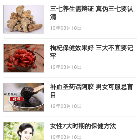
三七养生需辩证 真伪三七要认
清
19年03月18日
枸杞保健效果好 三大不宜要记
牢
19年03月18日
补血圣药话阿胶 男女可服忌盲
目
19年03月18日
女性7大时期的保健方法
19年03月18日