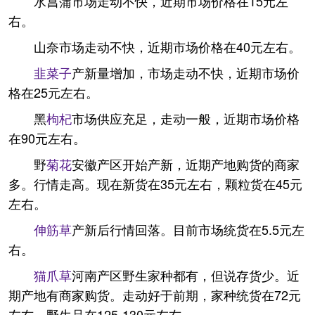
水菖蒲市场走动不快，近期市场价格在15元左
右。
山奈市场走动不快，近期市场价格在40元左右。
韭菜子
产新量增加，市场走动不快，近期市场价
格在25元左右。
黑
枸杞
市场供应充足，走动一般，近期市场价格
在90元左右。
野
菊花
安徽产区开始产新，近期产地购货的商家
多。行情走高。现在新货在35元左右，颗粒货在45元
左右。
伸筋草
产新后行情回落。目前市场统货在5.5元左
右。
猫爪草
河南产区野生家种都有，但说存货少。近
期产地有商家购货。走动好于前期，家种统货在72元
左右。野生品在125-130元左右。