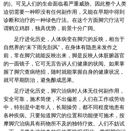
的)。可见人们的生命面临着严重威胁。因此整个人类
迫切需要一种即没有任何副作用，又能在早期中得到
诊断和治疗的一种绿色疗法。在这个方面脚穴疗法可
谓鹤立鸡群，独具优势，前景十分广阔。
足疗进化历史，人体病变在脚穴的反映，相当于
自然界的“未下雨先刮风”，在身体有隐患未发作之
前，常在脚穴就能反映出来，脚是反映人体脏腑器官
的一面镜子，它可无言告诉人们健康的状阅。如果掌
握了脚穴查病绝招，随时就能掌握自身的健康状况，
就可早期防治，避免酿成恶果。
足疗进化历史，脚穴治病时人体无任何副作用，
安全可靠，施术简便，不出偏差，人们在工作或劳动
中，特别是中老年人，长期操劳，都不同程度地患有
各种疾病。只要知道脚穴的位置和功能便可施术，按
摩脚穴治病具有药物所不及的独特疗效。人们不妨试