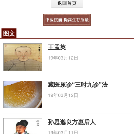
返回首页
图文
王孟英
19年03月12日
藏医尿诊“三时九诊”法
19年03月12日
孙思邈良方惠后人
19年03月11日