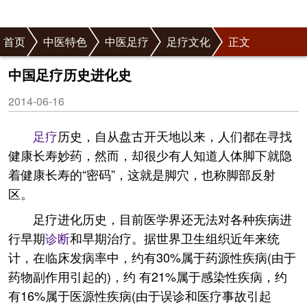
首页
中医特色
中医足疗
足疗文化
正文
中国足疗历史进化史
2014-06-16
足疗
历史，自从盘古开天地以来，人们都在寻找
健康长寿妙药，然而，却很少有人知道人体脚下就隐
着健康长寿的“密码”，这就是脚穴，也称脚部反射
区。
足疗进化历史，目前医学界还无法对各种疾病进
行早期
诊断
和早期治疗。据世界卫生组织近年来统
计，在临床发病率中，约有30%属于药源性疾病(由于
药物副作用引起的)，约 有21%属于感染性疾病，约
有16%属于医源性疾病(由于误诊和医疗事故引起