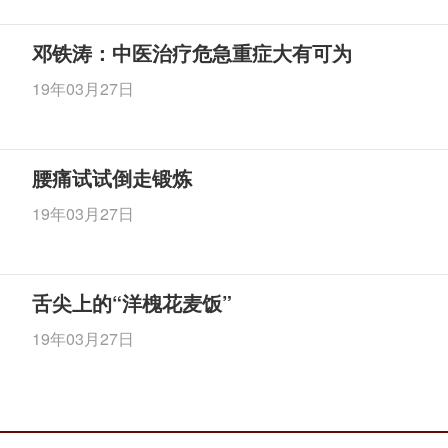
邓铁涛：中医治疗危急重症大有可为
19年03月27日
腰痛试试倒走锻炼
19年03月27日
舌尖上的“洋槐花麦饭”
19年03月27日