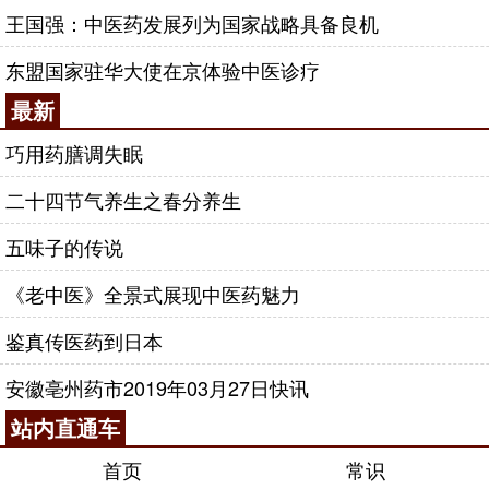
王国强：中医药发展列为国家战略具备良机
东盟国家驻华大使在京体验中医诊疗
最新
巧用药膳调失眠
二十四节气养生之春分养生
五味子的传说
《老中医》全景式展现中医药魅力
鉴真传医药到日本
安徽亳州药市2019年03月27日快讯
站内直通车
首页
常识