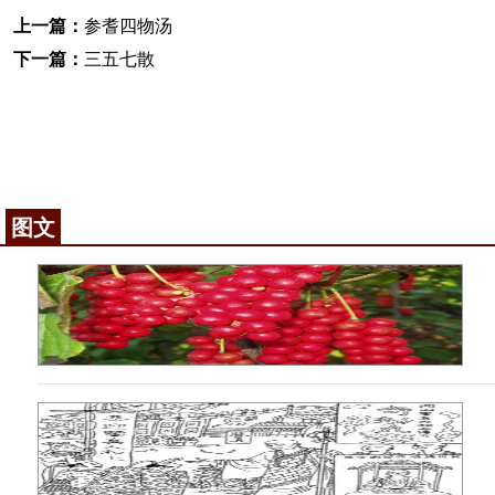
上一篇：
参耆四物汤
下一篇：
三五七散
图文