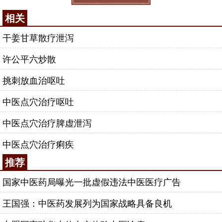
相关
干姜甘草散疗泄泻
许公平六炒散
挑刺放血治呕吐
中医点穴治疗呕吐
中医点穴治疗脾虚泄泻
中医点穴治疗痢疾
推荐
国家中医药局曝光一批虚假违法中医医疗广告
王国强：中医药发展列为国家战略具备良机