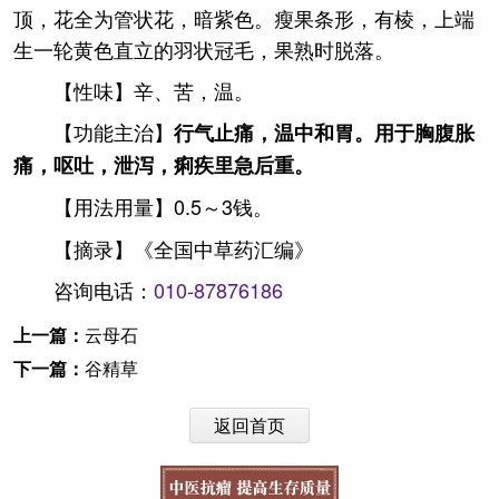
顶，花全为管状花，暗紫色。瘦果条形，有棱，上端
生一轮黄色直立的羽状冠毛，果熟时脱落。
【性味】辛、苦，温。
【功能主治】
行气止痛，温中和胃。用于胸腹胀
痛，呕吐，泄泻，痢疾里急后重。
【用法用量】0.5～3钱。
【摘录】《全国中草药汇编》
咨询电话：
010-87876186
上一篇：
云母石
下一篇：
谷精草
返回首页