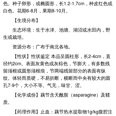
色。种子卵形，或椭圆形，长1.2-1.7cm，种皮红色或
白色。花期6-8月，果期8-10月。
【生境分布】
生态环境：生于水泽、池塘、湖沼或水田内，野
生或栽培。
资源分布：广布于南北各地。
【性状】性状鉴定 本品呈圆柱形，长2-4cm，直
径约2cm。表面灰黄色或灰棕色，节膨大，有多数残
留须根或圆形须根痕，节两端残留部分的表面有纵
纹。体轻而质硬，不易折断，横断而中央有较大的圆
孔7-9个，大小不等。气无，味甘、涩。
【化学成份】藕节含天酰胺（asparagine）及鞣
质。
【药理作用】止血：藕节热水提取物1g/kg腹腔注