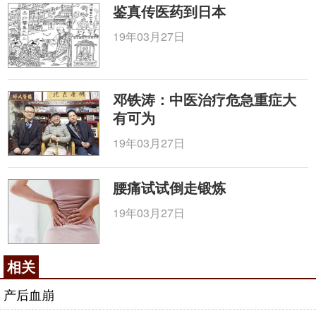
鉴真传医药到日本
19年03月27日
邓铁涛：中医治疗危急重症大
有可为
19年03月27日
腰痛试试倒走锻炼
19年03月27日
相关
产后血崩