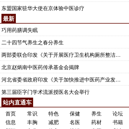
东盟国家驻华大使在京体验中医诊疗
最新
巧用药膳调失眠
二十四节气养生之春分养生
两部委联合印发《关于开展医疗卫生机构厕所整洁专项行动的通知》
北京赵炳南中医药传承基金会揭牌
河北省委省政府印发《关于加快推进中医药产业发展的实施意见》
第三届臣字门学术流派授医名大会举行
站内直通车
首页
常识
特色
保健
养生
论坛
信息
丰胸
减肥
名医
药材
书籍