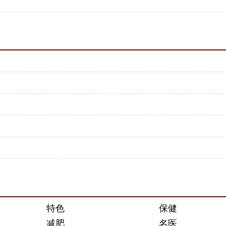
特色
保健
减肥
名医