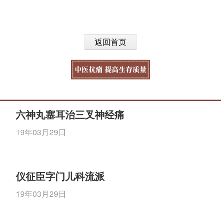
返回首页
六神丸塞耳治三叉神经痛
19年03月29日
仪征臣字门儿科流派
19年03月29日