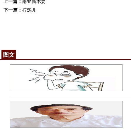
上一篇：
南亚新木姜
下一篇：
柠鸡儿
图文