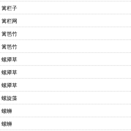
篱栏子
篱栏网
篱笆竹
篱笆竹
螺厣草
螺厣草
螺厣草
螺旋藻
螺蛳
螺蛳