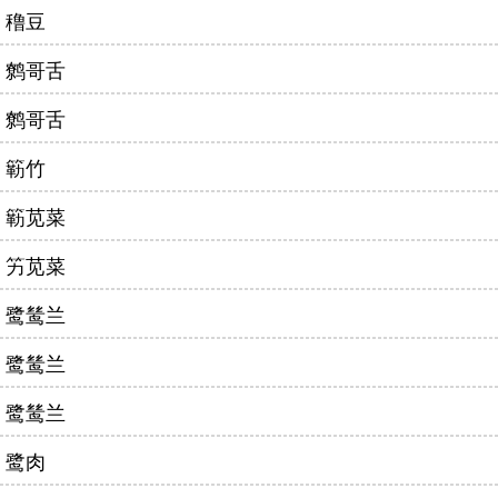
穞豆
鹩哥舌
鹩哥舌
簕竹
簕苋菜
竻苋菜
鹭鸶兰
鹭鸶兰
鹭鸶兰
鹭肉