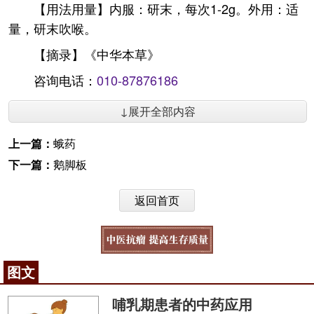
【用法用量】内服：研末，每次1-2g。外用：适
量，研末吹喉。
【摘录】《中华本草》
咨询电话：
010-87876186
↓展开全部内容
上一篇：
蛾药
下一篇：
鹅脚板
返回首页
图文
哺乳期患者的中药应用