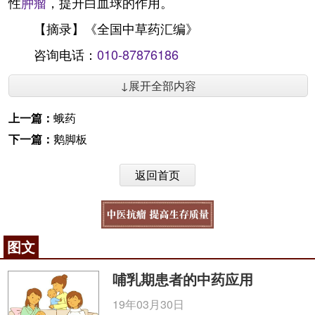
性
肿瘤
，提升白血球的作用。
【摘录】《全国中草药汇编》
咨询电话：
010-87876186
↓展开全部内容
上一篇：
蛾药
下一篇：
鹅脚板
返回首页
图文
哺乳期患者的中药应用
19年03月30日