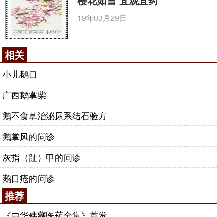
樱花如雪 宜观宜药
19年03月29日
相关
小儿鹅口
广西鹅掌柴
鹅不食草治泌尿系结石验方
鹅掌风的问诊
灰指（趾）甲的问诊
鹅口疮的问诊
推荐
《中华佛藏医药全集》首发